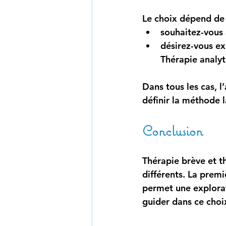
Le choix dépend de 
souhaitez-vous 
désirez-vous 
ex
Thérapie analyt
Dans tous les cas, 
définir la méthode l
Conclusion
Thérapie brève et t
différents. La prem
permet une explorat
guider dans ce choi