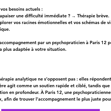
vos besoins actuels :
apaiser une difficulté immédiate
 ? → Thérapie brève.
plorer vos racines émotionnelles et vos schémas de vi
ique.
l’accompagnement par un psychopraticien à Paris 12 
a plus adaptée à votre situation.
hérapie analytique ne s’opposent pas : elles répondent
ière agit comme un soutien rapide et ciblé, tandis que
ion en profondeur. À Paris 12, une psychopraticienne
x, afin de trouver l’accompagnement le plus juste pou