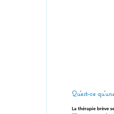
Qu’est-ce qu’un
La thérapie brève s