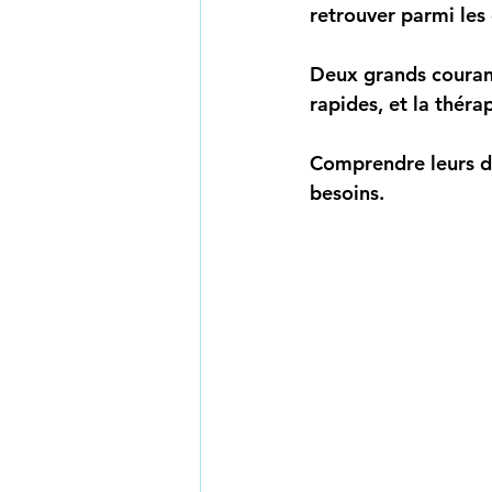
retrouver parmi les
Deux grands courants
rapides, et la théra
Comprendre leurs di
besoins.