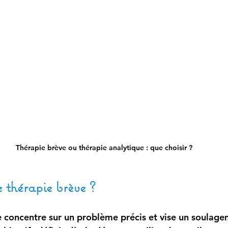
Thérapie brève ou thérapie analytique : que choisir ?
e thérapie brève ?
e concentre sur un problème précis et vise un soulage