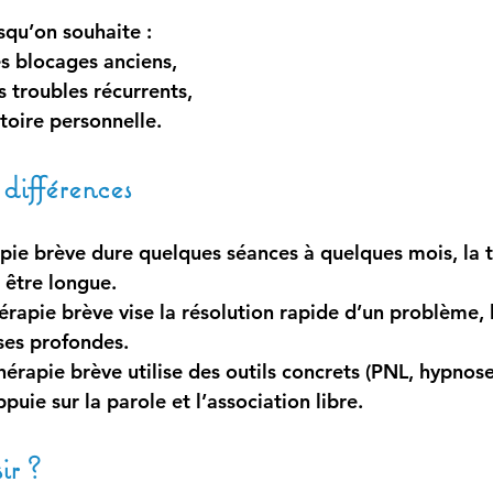
squ’on souhaite :
es blocages anciens,
 troubles récurrents,
stoire personnelle.
 différences
rapie brève dure quelques séances à quelques mois, la 
 être longue.
thérapie brève vise la résolution rapide d’un problème, 
ses profondes.
 thérapie brève utilise des outils concrets (PNL, hypnose
ppuie sur la parole et l’association libre.
ir ?