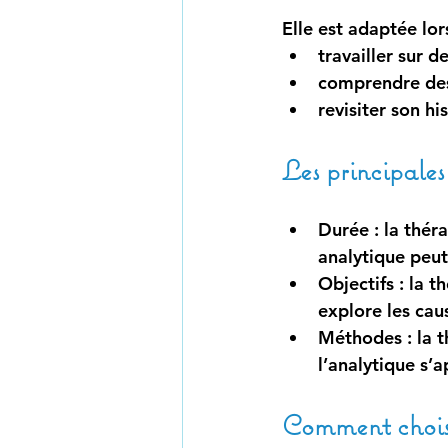
Elle est adaptée lor
travailler sur d
comprendre des
revisiter son hi
Les principales
Durée
 : la thé
analytique peut
Objectifs
 : la 
explore les cau
Méthodes
 : la
l’analytique s’a
Comment chois