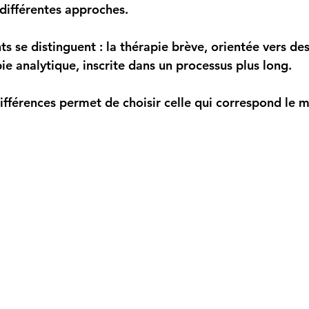
 différentes approches. 
 se distinguent : la thérapie brève, orientée vers des
pie analytique, inscrite dans un processus plus long. 
fférences permet de choisir celle qui correspond le m