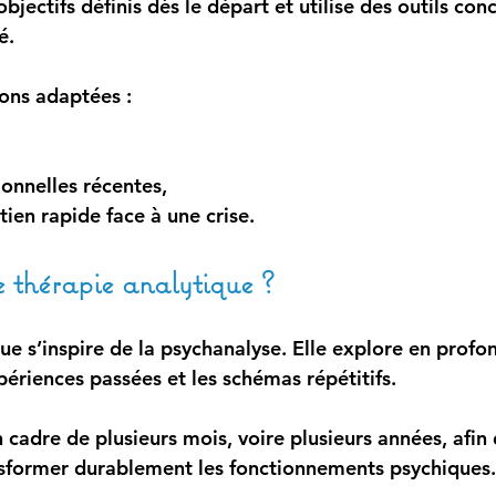
objectifs définis dès le départ et utilise des outils con
é.
ons adaptées :
,
tionnelles récentes,
tien rapide face à une crise.
e thérapie analytique ?
ue s’inspire de la psychanalyse. Elle explore en profo
xpériences passées et les schémas répétitifs. 
un cadre de plusieurs mois, voire plusieurs années, afin 
sformer durablement les fonctionnements psychiques.