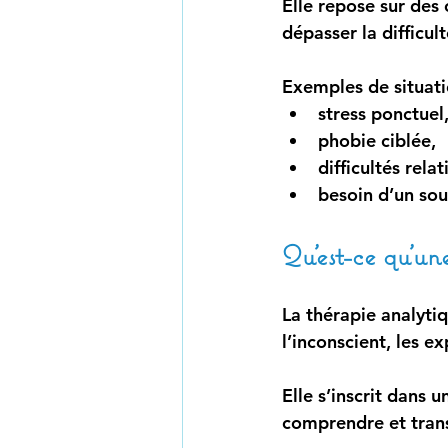
Elle repose sur des 
dépasser la difficult
Exemples de situati
stress ponctuel
phobie ciblée,
difficultés rela
besoin d’un sou
Qu’est-ce qu’un
La thérapie analytiq
l’inconscient, les e
Elle s’inscrit dans 
comprendre et tran