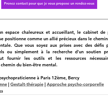
Prenez contact pour que je vous propose un rendez-vous
un espace chaleureux et accueillant, le cabinet de 
e positionne comme un allié précieux dans le chemin
ntale. Que vous soyez aux prises avec des défis pe
ls ou simplement à la recherche d'un soutien prof
ut fournir les outils et les ressources nécessai
 chemin du bien-être mental.
sychopraticienne à Paris 12ème, Bercy
enne
 | 
Gestalt-thérapie
 | 
Approche psycho-corporelle
es