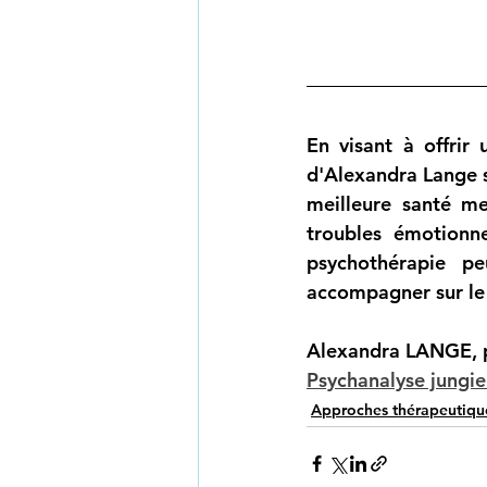
En visant à offrir 
d'Alexandra Lange s
meilleure santé me
troubles émotionne
psychothérapie pe
accompagner sur le
Alexandra LANGE, p
Psychanalyse jungi
Approches thérapeutiqu