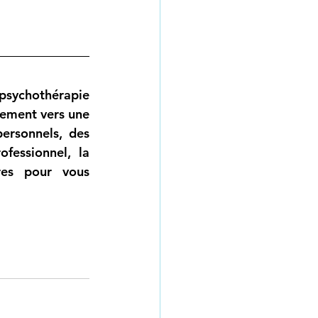
psychothérapie 
ement vers une 
rsonnels, des 
essionnel, la 
res pour vous 