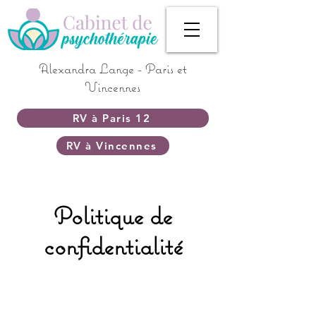
Alexandra Lange - Paris et
Vincennes
RV à Paris 12
RV à Vincennes
Politique de
confidentialité